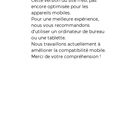
Cette version du site n’est pas
encore optimisée pour les
appareils mobiles.
Pour une meilleure expérience,
nous vous recommandons
d'utiliser un ordinateur de bureau
ou une tablette.
Nous travaillons actuellement à
améliorer la compatibilité mobile.
Merci de votre compréhension !