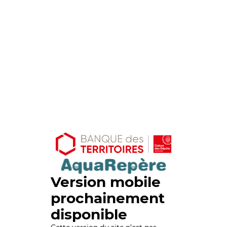
Version mobile
prochainement
disponible