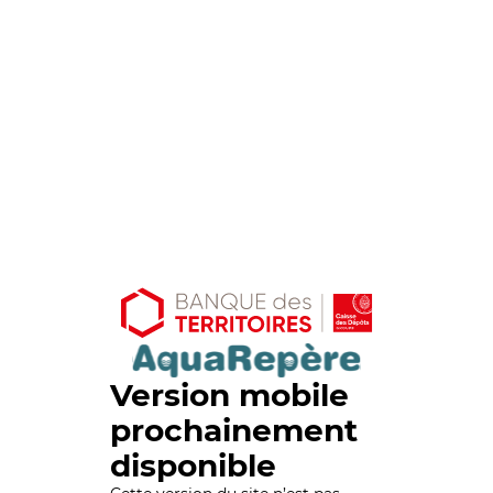
Version mobile
prochainement
disponible