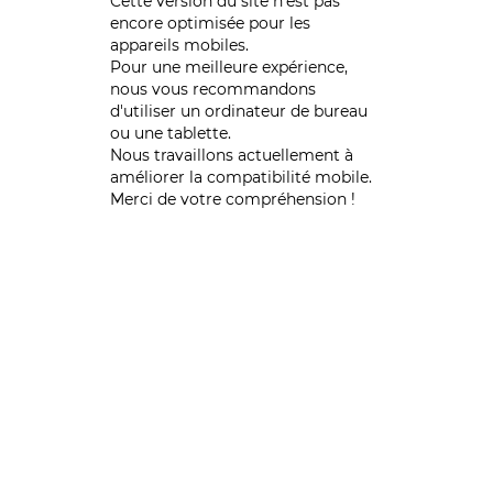
Cette version du site n’est pas
encore optimisée pour les
appareils mobiles.
Pour une meilleure expérience,
nous vous recommandons
d'utiliser un ordinateur de bureau
ou une tablette.
Nous travaillons actuellement à
améliorer la compatibilité mobile.
Merci de votre compréhension !