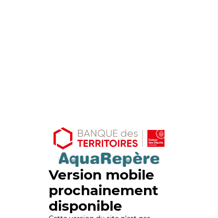
Version mobile
prochainement
disponible