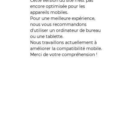
Cette version du site n’est pas
encore optimisée pour les
appareils mobiles.
Pour une meilleure expérience,
nous vous recommandons
d'utiliser un ordinateur de bureau
ou une tablette.
Nous travaillons actuellement à
améliorer la compatibilité mobile.
Merci de votre compréhension !