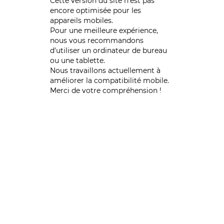
Cette version du site n’est pas
encore optimisée pour les
appareils mobiles.
Pour une meilleure expérience,
nous vous recommandons
d'utiliser un ordinateur de bureau
ou une tablette.
Nous travaillons actuellement à
améliorer la compatibilité mobile.
Merci de votre compréhension !