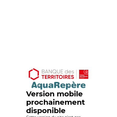
Version mobile
prochainement
disponible