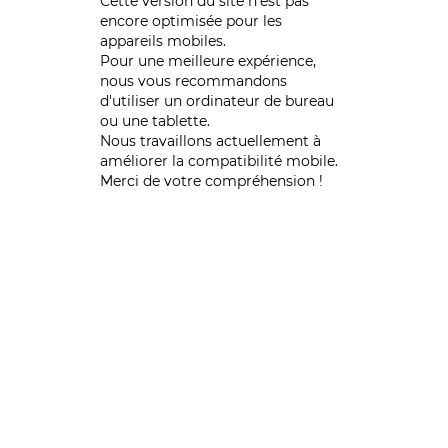
Cette version du site n’est pas
encore optimisée pour les
appareils mobiles.
Pour une meilleure expérience,
nous vous recommandons
d'utiliser un ordinateur de bureau
ou une tablette.
Nous travaillons actuellement à
améliorer la compatibilité mobile.
Merci de votre compréhension !