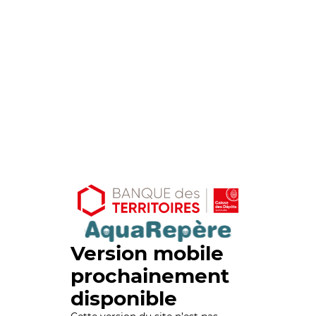
Version mobile
prochainement
disponible