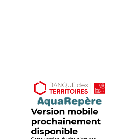
Version mobile
prochainement
disponible