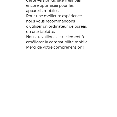
Cette version du site n’est pas
encore optimisée pour les
appareils mobiles.
Pour une meilleure expérience,
nous vous recommandons
d'utiliser un ordinateur de bureau
ou une tablette.
Nous travaillons actuellement à
améliorer la compatibilité mobile.
Merci de votre compréhension !