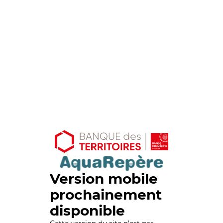
Version mobile
prochainement
disponible