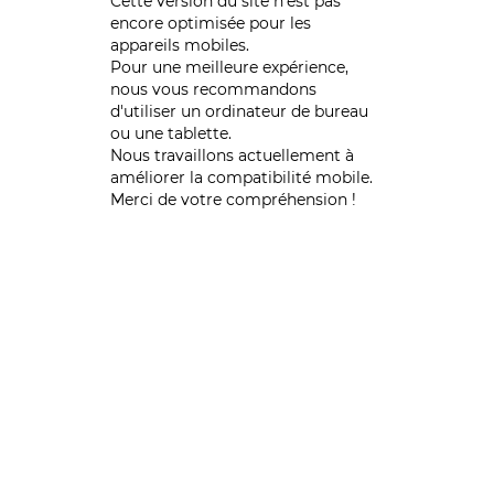
Cette version du site n’est pas
encore optimisée pour les
appareils mobiles.
Pour une meilleure expérience,
nous vous recommandons
d'utiliser un ordinateur de bureau
ou une tablette.
Nous travaillons actuellement à
améliorer la compatibilité mobile.
Merci de votre compréhension !