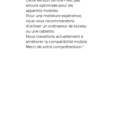
Cette version du site n’est pas
encore optimisée pour les
appareils mobiles.
Pour une meilleure expérience,
nous vous recommandons
d'utiliser un ordinateur de bureau
ou une tablette.
Nous travaillons actuellement à
améliorer la compatibilité mobile.
Merci de votre compréhension !