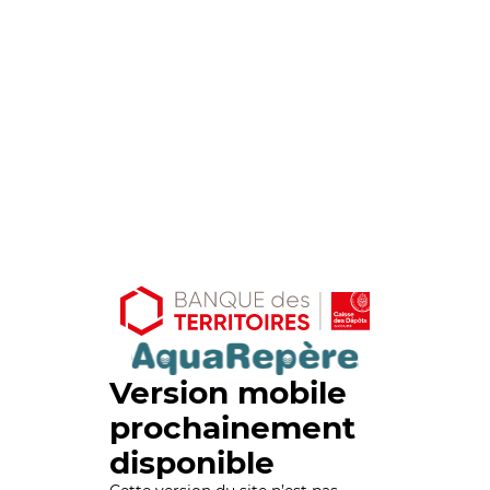
Version mobile
prochainement
disponible