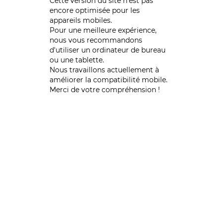
Cette version du site n’est pas
encore optimisée pour les
appareils mobiles.
Pour une meilleure expérience,
nous vous recommandons
d'utiliser un ordinateur de bureau
ou une tablette.
Nous travaillons actuellement à
améliorer la compatibilité mobile.
Merci de votre compréhension !