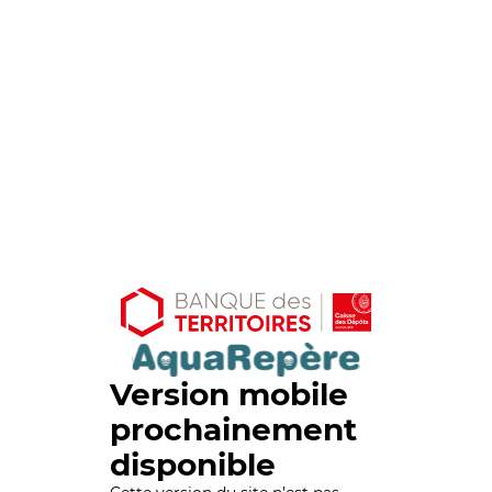
Version mobile
prochainement
disponible