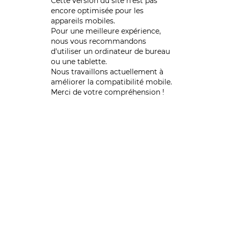
Cette version du site n’est pas
encore optimisée pour les
appareils mobiles.
Pour une meilleure expérience,
nous vous recommandons
d'utiliser un ordinateur de bureau
ou une tablette.
Nous travaillons actuellement à
améliorer la compatibilité mobile.
Merci de votre compréhension !