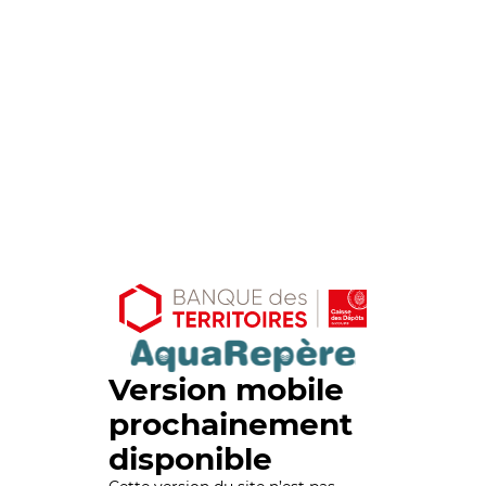
Version mobile
prochainement
disponible