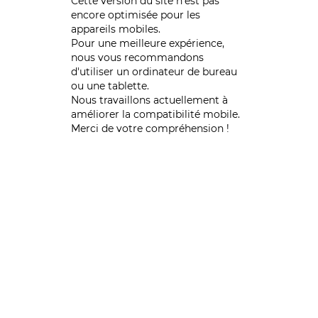
Cette version du site n’est pas
encore optimisée pour les
appareils mobiles.
Pour une meilleure expérience,
nous vous recommandons
d'utiliser un ordinateur de bureau
ou une tablette.
Nous travaillons actuellement à
améliorer la compatibilité mobile.
Merci de votre compréhension !