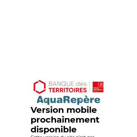
Version mobile
prochainement
disponible