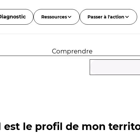
Diagnostic
Ressources
Passer à l'action
Comprendre
 est le profil de mon territo