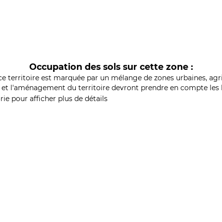
Occupation des sols sur cette zone :
ce territoire est marquée par un mélange de zones urbaines, agri
et l'aménagement du territoire devront prendre en compte les b
ie pour afficher plus de détails