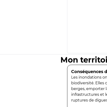
Mon territo
Conséquences de
Les inondations ont
biodiversité. Elles
berges, emporter la
infrastructures et
ruptures de digues