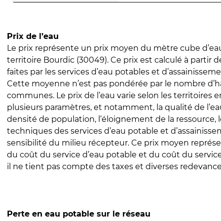
Prix de l’eau
Le prix représente un prix moyen du mètre cube d’eau
territoire Bourdic (30049). Ce prix est calculé à partir 
faites par les services d’eau potables et d’assainissem
Cette moyenne n’est pas pondérée par le nombre d’h
communes. Le prix de l’eau varie selon les territoires 
plusieurs paramètres, et notamment, la qualité de l’eau
densité de population, l’éloignement de la ressource,
techniques des services d’eau potable et d’assainisse
sensibilité du milieu récepteur. Ce prix moyen repré
du coût du service d’eau potable et du coût du servic
il ne tient pas compte des taxes et diverses redevance
Perte en eau potable sur le réseau