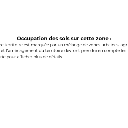
Occupation des sols sur cette zone :
ce territoire est marquée par un mélange de zones urbaines, agri
et l'aménagement du territoire devront prendre en compte les b
ie pour afficher plus de détails