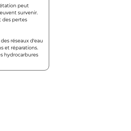
gétation peut
peuvent survenir.
t des pertes
 des réseaux d'eau
 et réparations.
es hydrocarbures