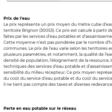
Prix de l’eau
Le prix représente un prix moyen du mètre cube d’eau
territoire Brignon (30053). Ce prix est calculé à partir 
faites par les services d’eau potables et d’assainissem
Cette moyenne n’est pas pondérée par le nombre d’h
communes. Le prix de l’eau varie selon les territoires 
plusieurs paramètres, et notamment, la qualité de l’eau
densité de population, l’éloignement de la ressource,
techniques des services d’eau potable et d’assainisse
sensibilité du milieu récepteur. Ce prix moyen repré
du coût du service d’eau potable et du coût du servic
il ne tient pas compte des taxes et diverses redevance
Perte en eau potable sur le réseau