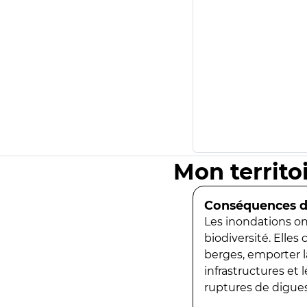
Mon territo
Conséquences de
Les inondations ont
biodiversité. Elles
berges, emporter la
infrastructures et
ruptures de digues