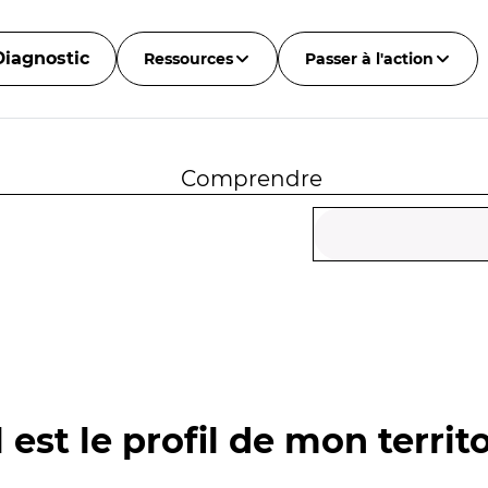
Diagnostic
Ressources
Passer à l'action
Comprendre
 est le profil de mon territo