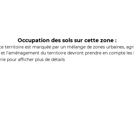
Occupation des sols sur cette zone :
ce territoire est marquée par un mélange de zones urbaines, agri
et l'aménagement du territoire devront prendre en compte les b
ie pour afficher plus de détails