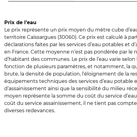
Prix de l’eau
Le prix représente un prix moyen du mètre cube d’eau
territoire Caissargues (30060). Ce prix est calculé à par
déclarations faites par les services d’eau potables et 
en France. Cette moyenne n’est pas pondérée par le
d’habitant des communes. Le prix de l’eau varie selon l
fonction de plusieurs paramètres, et notamment, la qua
brute, la densité de population, l’éloignement de la res
équipements techniques des services d’eau potable e
d’assainissement ainsi que la sensibilité du milieu réc
moyen représente la somme du coût du service d’eau
coût du service assainissement, il ne tient pas compte
diverses redevances.