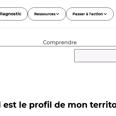
Diagnostic
Ressources
Passer à l'action
Comprendre
 est le profil de mon territo