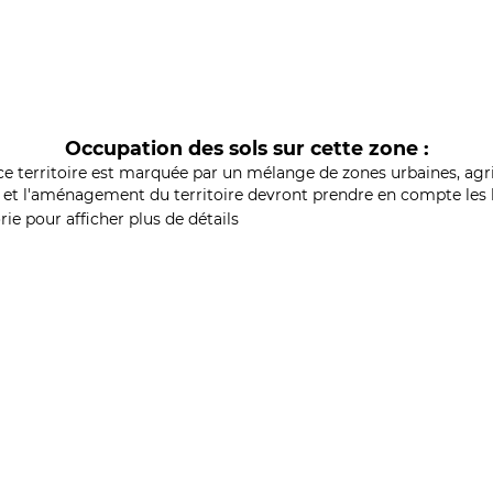
Occupation des sols sur cette zone :
ce territoire est marquée par un mélange de zones urbaines, agri
et l'aménagement du territoire devront prendre en compte les b
ie pour afficher plus de détails