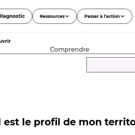
Diagnostic
Ressources
Passer à l'action
vrir
Comprendre
 est le profil de mon territo