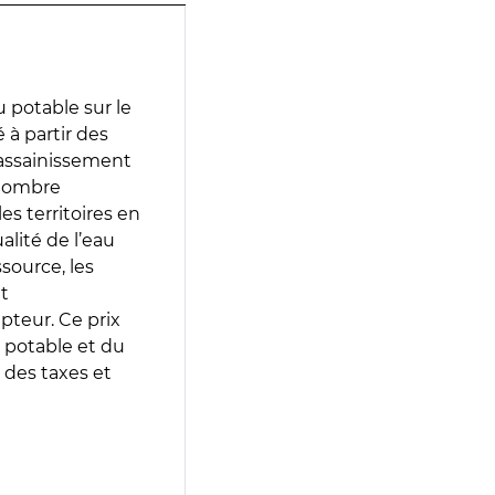
 potable sur le
 à partir des
d’assainissement
 nombre
es territoires en
lité de l’eau
source, les
t
epteur. Ce prix
 potable et du
 des taxes et