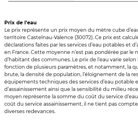
Prix de l’eau
Le prix représente un prix moyen du mètre cube d’eau
territoire Castelnau-Valence (30072). Ce prix est calculé
déclarations faites par les services d’eau potables et 
en France. Cette moyenne n’est pas pondérée par le
d’habitant des communes. Le prix de l’eau varie selon l
fonction de plusieurs paramètres, et notamment, la qua
brute, la densité de population, l’éloignement de la res
équipements techniques des services d’eau potable e
d’assainissement ainsi que la sensibilité du milieu réc
moyen représente la somme du coût du service d’eau
coût du service assainissement, il ne tient pas compte
diverses redevances.