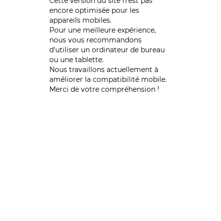
Cette version du site n’est pas
encore optimisée pour les
appareils mobiles.
Pour une meilleure expérience,
nous vous recommandons
d'utiliser un ordinateur de bureau
ou une tablette.
Nous travaillons actuellement à
améliorer la compatibilité mobile.
Merci de votre compréhension !