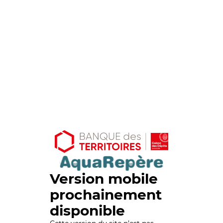
Version mobile
prochainement
disponible