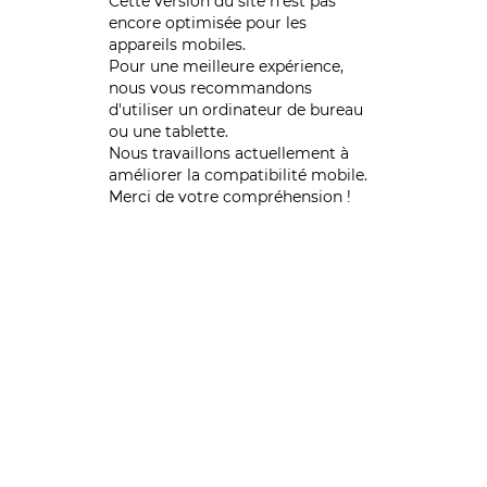
Cette version du site n’est pas
encore optimisée pour les
appareils mobiles.
Pour une meilleure expérience,
nous vous recommandons
d'utiliser un ordinateur de bureau
ou une tablette.
Nous travaillons actuellement à
améliorer la compatibilité mobile.
Merci de votre compréhension !