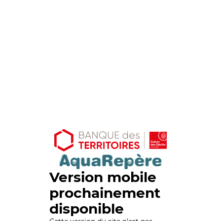
Version mobile
prochainement
disponible