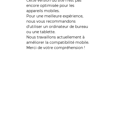
Cette version du site n’est pas
encore optimisée pour les
appareils mobiles.
Pour une meilleure expérience,
nous vous recommandons
d'utiliser un ordinateur de bureau
ou une tablette.
Nous travaillons actuellement à
améliorer la compatibilité mobile.
Merci de votre compréhension !