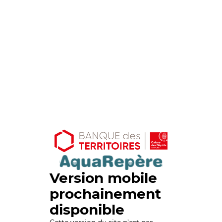
Version mobile
prochainement
disponible