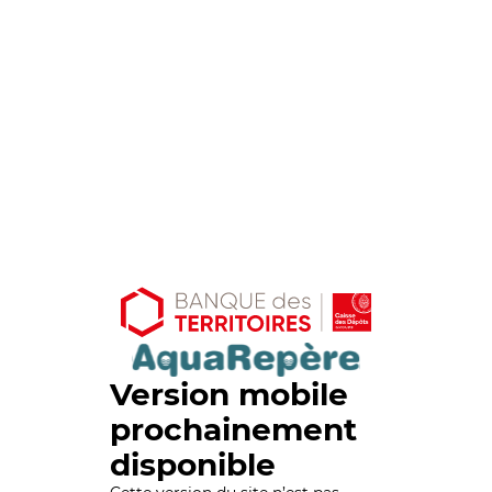
Version mobile
prochainement
disponible