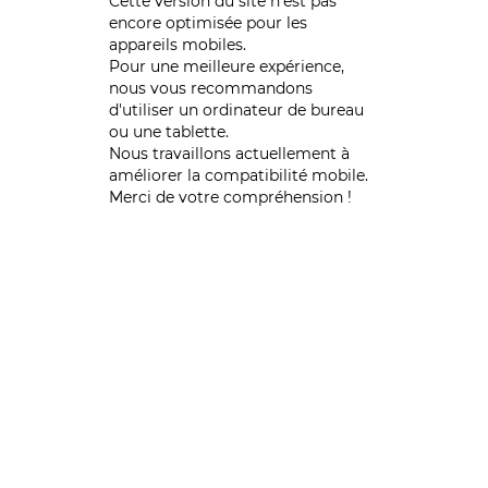
Cette version du site n’est pas
encore optimisée pour les
appareils mobiles.
Pour une meilleure expérience,
nous vous recommandons
d'utiliser un ordinateur de bureau
ou une tablette.
Nous travaillons actuellement à
améliorer la compatibilité mobile.
Merci de votre compréhension !