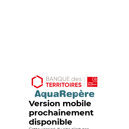
Version mobile
prochainement
disponible