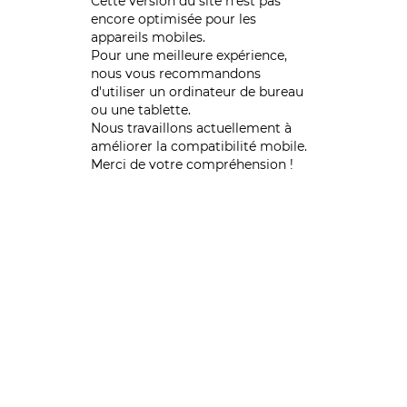
Cette version du site n’est pas
encore optimisée pour les
appareils mobiles.
Pour une meilleure expérience,
nous vous recommandons
d'utiliser un ordinateur de bureau
ou une tablette.
Nous travaillons actuellement à
améliorer la compatibilité mobile.
Merci de votre compréhension !