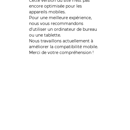
Cette version du site n’est pas
encore optimisée pour les
appareils mobiles.
Pour une meilleure expérience,
nous vous recommandons
d'utiliser un ordinateur de bureau
ou une tablette.
Nous travaillons actuellement à
améliorer la compatibilité mobile.
Merci de votre compréhension !