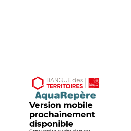
Version mobile
prochainement
disponible