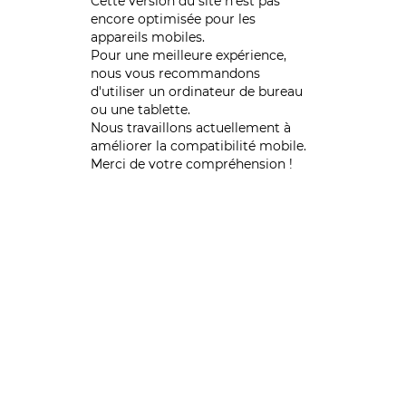
Cette version du site n’est pas
encore optimisée pour les
appareils mobiles.
Pour une meilleure expérience,
nous vous recommandons
d'utiliser un ordinateur de bureau
ou une tablette.
Nous travaillons actuellement à
améliorer la compatibilité mobile.
Merci de votre compréhension !