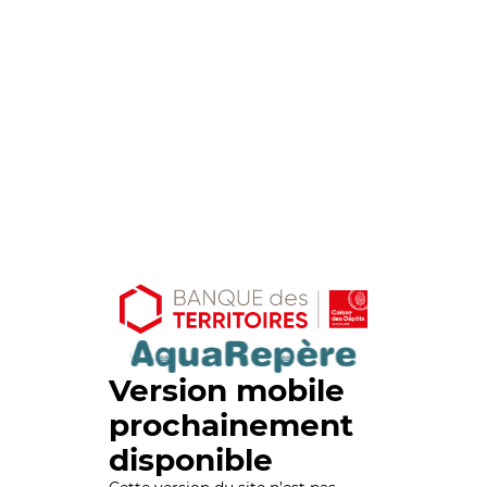
Version mobile
prochainement
disponible