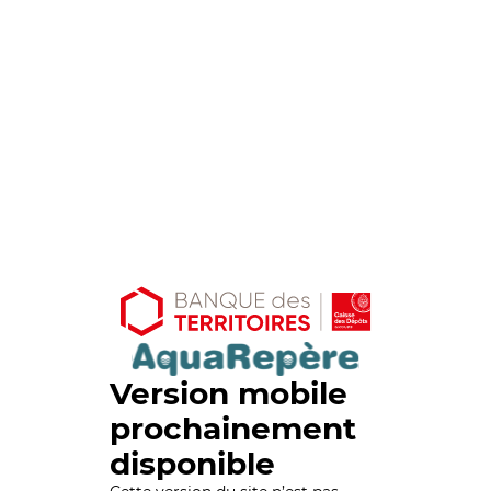
Version mobile
prochainement
disponible