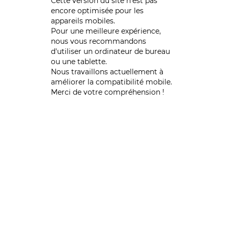
Cette version du site n’est pas
encore optimisée pour les
appareils mobiles.
Pour une meilleure expérience,
nous vous recommandons
d'utiliser un ordinateur de bureau
ou une tablette.
Nous travaillons actuellement à
améliorer la compatibilité mobile.
Merci de votre compréhension !