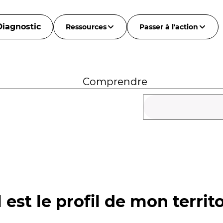
Diagnostic
Ressources
Passer à l'action
Comprendre
 est le profil de mon territo