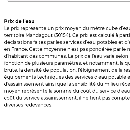
Prix de l’eau
Le prix représente un prix moyen du mètre cube d’eau
territoire Mandagout (30154). Ce prix est calculé à part
déclarations faites par les services d’eau potables et 
en France. Cette moyenne n’est pas pondérée par le
d’habitant des communes. Le prix de l’eau varie selon l
fonction de plusieurs paramètres, et notamment, la qua
brute, la densité de population, l’éloignement de la res
équipements techniques des services d’eau potable e
d’assainissement ainsi que la sensibilité du milieu réc
moyen représente la somme du coût du service d’eau
coût du service assainissement, il ne tient pas compte
diverses redevances.