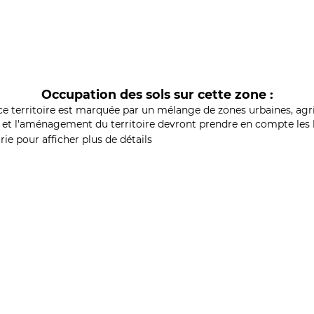
Occupation des sols sur cette zone :
ce territoire est marquée par un mélange de zones urbaines, agri
et l'aménagement du territoire devront prendre en compte les b
ie pour afficher plus de détails