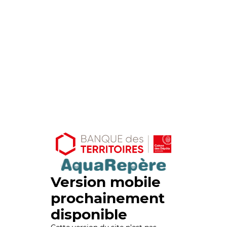
Version mobile
prochainement
disponible