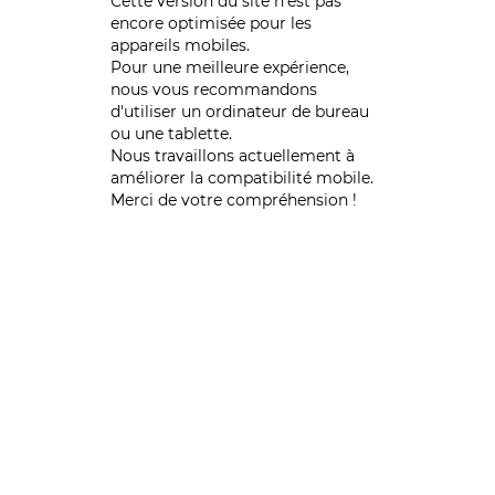
Cette version du site n’est pas
encore optimisée pour les
appareils mobiles.
Pour une meilleure expérience,
nous vous recommandons
d'utiliser un ordinateur de bureau
ou une tablette.
Nous travaillons actuellement à
améliorer la compatibilité mobile.
Merci de votre compréhension !