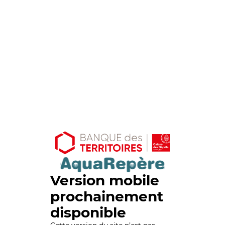
Version mobile
prochainement
disponible