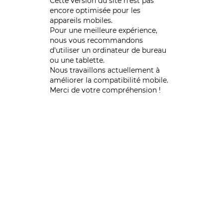
Cette version du site n’est pas
encore optimisée pour les
appareils mobiles.
Pour une meilleure expérience,
nous vous recommandons
d'utiliser un ordinateur de bureau
ou une tablette.
Nous travaillons actuellement à
améliorer la compatibilité mobile.
Merci de votre compréhension !