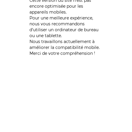
Cette version du site n’est pas
encore optimisée pour les
appareils mobiles.
Pour une meilleure expérience,
nous vous recommandons
d'utiliser un ordinateur de bureau
ou une tablette.
Nous travaillons actuellement à
améliorer la compatibilité mobile.
Merci de votre compréhension !