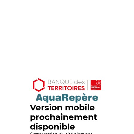
Version mobile
prochainement
disponible