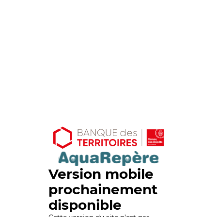
Version mobile
prochainement
disponible