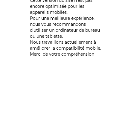
Cette version du site n’est pas
encore optimisée pour les
appareils mobiles.
Pour une meilleure expérience,
nous vous recommandons
d'utiliser un ordinateur de bureau
ou une tablette.
Nous travaillons actuellement à
améliorer la compatibilité mobile.
Merci de votre compréhension !