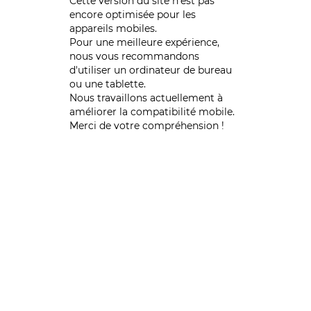
Cette version du site n’est pas
encore optimisée pour les
appareils mobiles.
Pour une meilleure expérience,
nous vous recommandons
d'utiliser un ordinateur de bureau
ou une tablette.
Nous travaillons actuellement à
améliorer la compatibilité mobile.
Merci de votre compréhension !