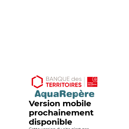
Version mobile
prochainement
disponible