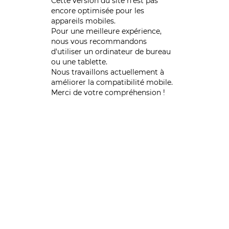
Cette version du site n’est pas
encore optimisée pour les
appareils mobiles.
Pour une meilleure expérience,
nous vous recommandons
d'utiliser un ordinateur de bureau
ou une tablette.
Nous travaillons actuellement à
améliorer la compatibilité mobile.
Merci de votre compréhension !