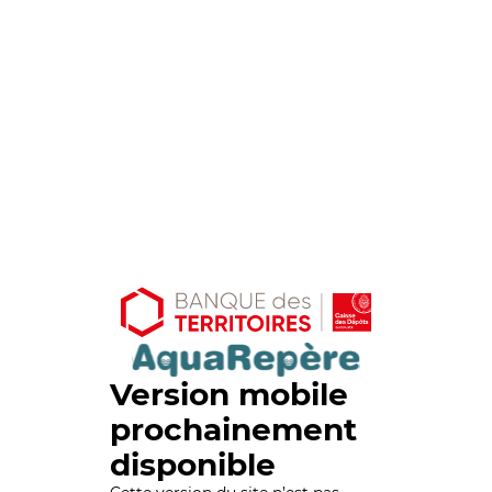
Version mobile
prochainement
disponible