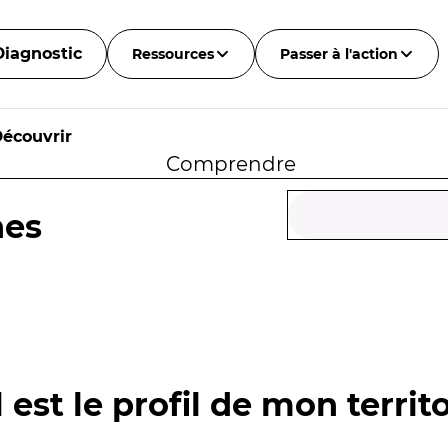
Diagnostic
Ressources
Passer à l'action
écouvrir
Comprendre
nes
 est le profil de mon territo