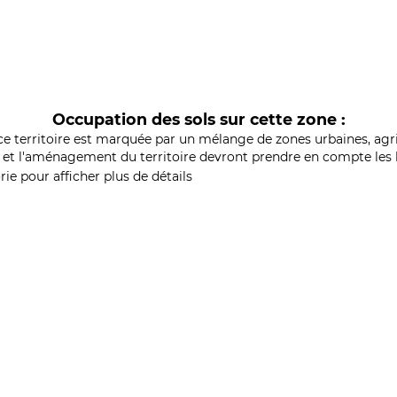
Occupation des sols sur cette zone :
ce territoire est marquée par un mélange de zones urbaines, agri
et l'aménagement du territoire devront prendre en compte les b
ie pour afficher plus de détails