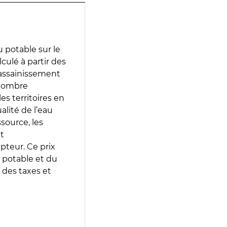
 potable sur le
lculé à partir des
d’assainissement
 nombre
es territoires en
lité de l’eau
source, les
t
epteur. Ce prix
 potable et du
 des taxes et