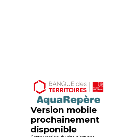
Version mobile
prochainement
disponible