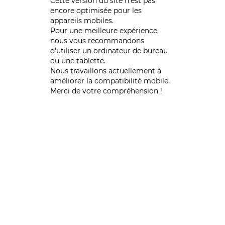
Cette version du site n’est pas
encore optimisée pour les
appareils mobiles.
Pour une meilleure expérience,
nous vous recommandons
d'utiliser un ordinateur de bureau
ou une tablette.
Nous travaillons actuellement à
améliorer la compatibilité mobile.
Merci de votre compréhension !