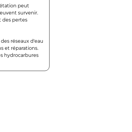
gétation peut
peuvent survenir.
t des pertes
 des réseaux d'eau
 et réparations.
es hydrocarbures