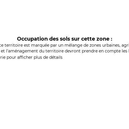
Occupation des sols sur cette zone :
ce territoire est marquée par un mélange de zones urbaines, agri
et l'aménagement du territoire devront prendre en compte les b
ie pour afficher plus de détails