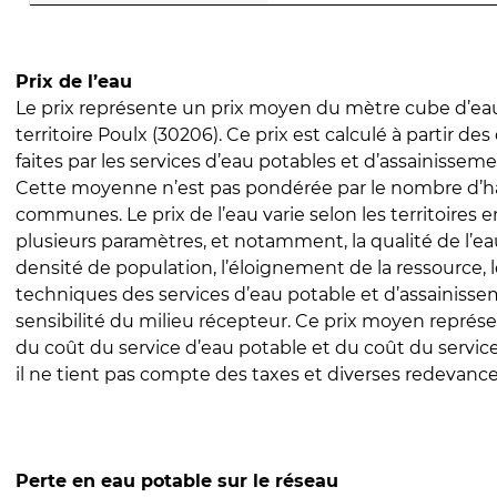
Prix de l’eau
Le prix représente un prix moyen du mètre cube d’eau
territoire Poulx (30206). Ce prix est calculé à partir des
faites par les services d’eau potables et d’assainissem
Cette moyenne n’est pas pondérée par le nombre d’h
communes. Le prix de l’eau varie selon les territoires 
plusieurs paramètres, et notamment, la qualité de l’eau
densité de population, l’éloignement de la ressource,
techniques des services d’eau potable et d’assainisse
sensibilité du milieu récepteur. Ce prix moyen repré
du coût du service d’eau potable et du coût du servic
il ne tient pas compte des taxes et diverses redevance
Perte en eau potable sur le réseau