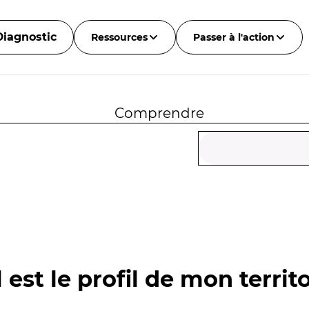
Diagnostic
Ressources
Passer à l'action
Comprendre
 est le profil de mon territo