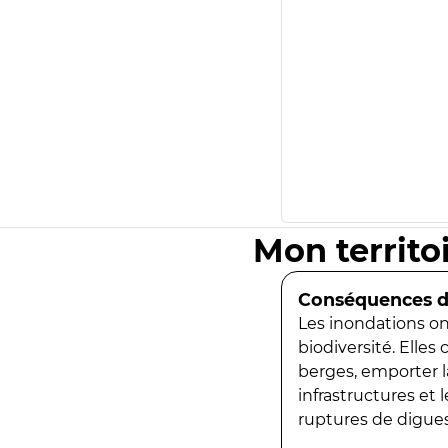
Mon territo
Conséquences de
Les inondations ont
biodiversité. Elles
berges, emporter la
infrastructures et
ruptures de digues