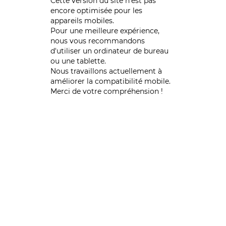
Cette version du site n’est pas
encore optimisée pour les
appareils mobiles.
Pour une meilleure expérience,
nous vous recommandons
d'utiliser un ordinateur de bureau
ou une tablette.
Nous travaillons actuellement à
améliorer la compatibilité mobile.
Merci de votre compréhension !