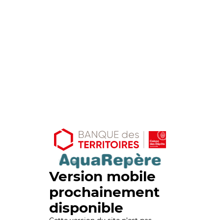
Version mobile
prochainement
disponible