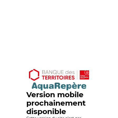
Version mobile
prochainement
disponible