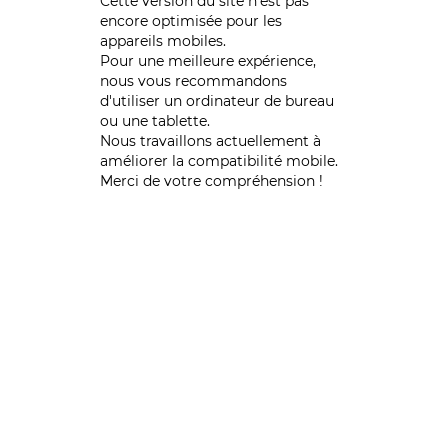
Cette version du site n’est pas
encore optimisée pour les
appareils mobiles.
Pour une meilleure expérience,
nous vous recommandons
d'utiliser un ordinateur de bureau
ou une tablette.
Nous travaillons actuellement à
améliorer la compatibilité mobile.
Merci de votre compréhension !