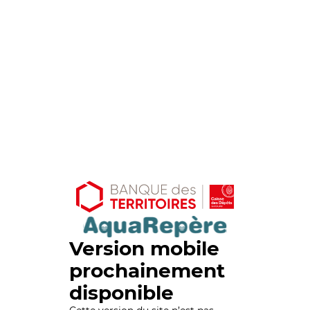
Version mobile
prochainement
disponible