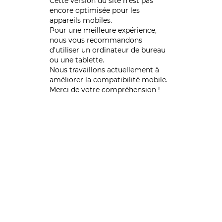
Cette version du site n’est pas
encore optimisée pour les
appareils mobiles.
Pour une meilleure expérience,
nous vous recommandons
d'utiliser un ordinateur de bureau
ou une tablette.
Nous travaillons actuellement à
améliorer la compatibilité mobile.
Merci de votre compréhension !