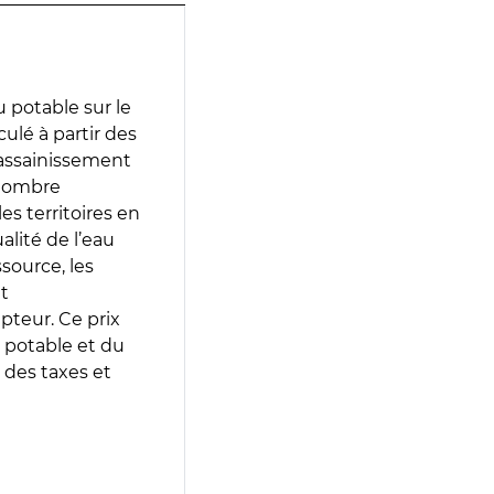
 potable sur le
culé à partir des
d’assainissement
 nombre
es territoires en
lité de l’eau
source, les
t
epteur. Ce prix
 potable et du
 des taxes et