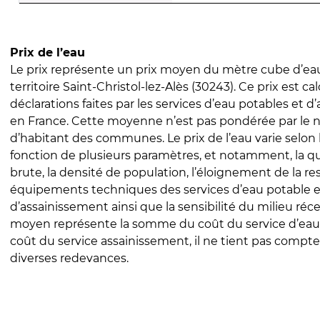
Prix de l’eau
Le prix représente un prix moyen du mètre cube d’eau
territoire Saint-Christol-lez-Alès (30243). Ce prix est cal
déclarations faites par les services d’eau potables et 
en France. Cette moyenne n’est pas pondérée par le
d’habitant des communes. Le prix de l’eau varie selon l
fonction de plusieurs paramètres, et notamment, la qua
brute, la densité de population, l’éloignement de la res
équipements techniques des services d’eau potable e
d’assainissement ainsi que la sensibilité du milieu réc
moyen représente la somme du coût du service d’eau
coût du service assainissement, il ne tient pas compte
diverses redevances.