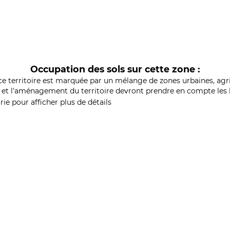
Occupation des sols sur cette zone :
ce territoire est marquée par un mélange de zones urbaines, agri
et l'aménagement du territoire devront prendre en compte les b
ie pour afficher plus de détails