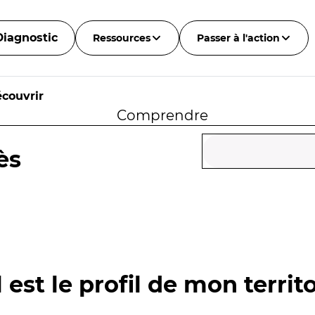
Diagnostic
Ressources
Passer à l'action
couvrir
Comprendre
ès
 est le profil de mon territo