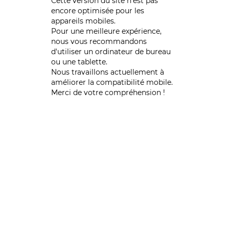
Cette version du site n’est pas
encore optimisée pour les
appareils mobiles.
Pour une meilleure expérience,
nous vous recommandons
d'utiliser un ordinateur de bureau
ou une tablette.
Nous travaillons actuellement à
améliorer la compatibilité mobile.
Merci de votre compréhension !