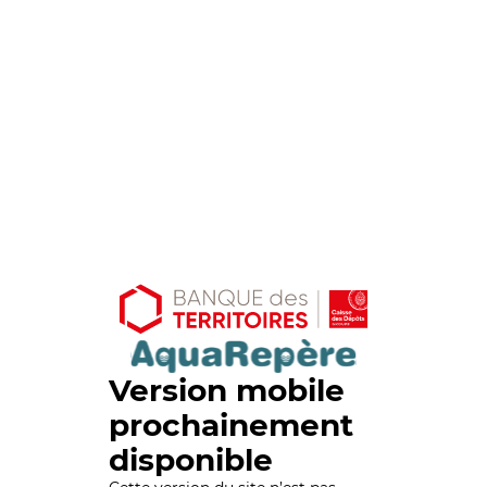
Version mobile
prochainement
disponible