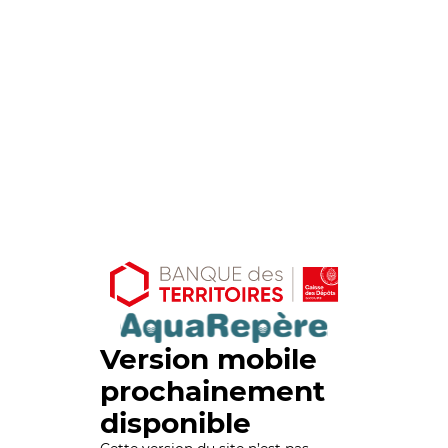
Version mobile
prochainement
disponible