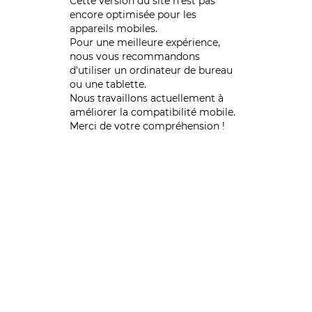
Cette version du site n’est pas
encore optimisée pour les
appareils mobiles.
Pour une meilleure expérience,
nous vous recommandons
d'utiliser un ordinateur de bureau
ou une tablette.
Nous travaillons actuellement à
améliorer la compatibilité mobile.
Merci de votre compréhension !