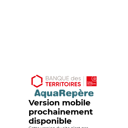
Version mobile
prochainement
disponible