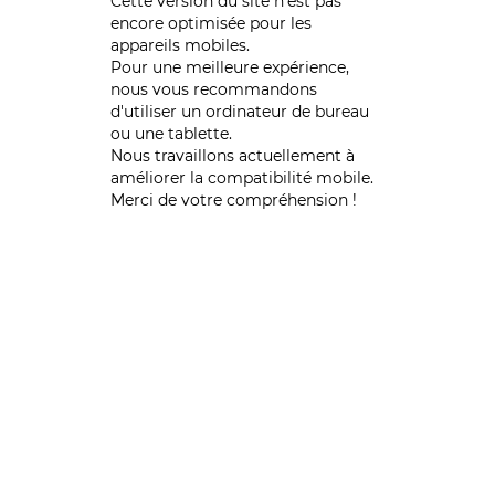
Cette version du site n’est pas
encore optimisée pour les
appareils mobiles.
Pour une meilleure expérience,
nous vous recommandons
d'utiliser un ordinateur de bureau
ou une tablette.
Nous travaillons actuellement à
améliorer la compatibilité mobile.
Merci de votre compréhension !