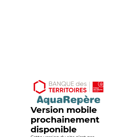
Version mobile
prochainement
disponible