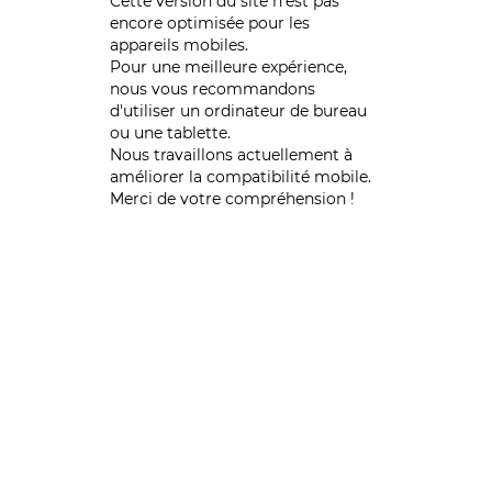
Cette version du site n’est pas
encore optimisée pour les
appareils mobiles.
Pour une meilleure expérience,
nous vous recommandons
d'utiliser un ordinateur de bureau
ou une tablette.
Nous travaillons actuellement à
améliorer la compatibilité mobile.
Merci de votre compréhension !