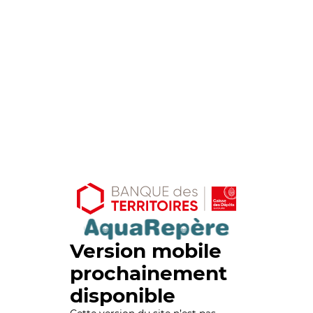
Version mobile
prochainement
disponible