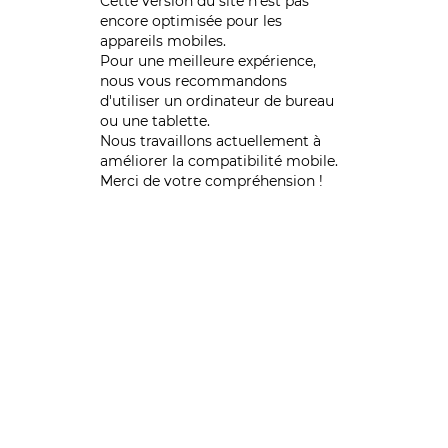
Cette version du site n’est pas
encore optimisée pour les
appareils mobiles.
Pour une meilleure expérience,
nous vous recommandons
d'utiliser un ordinateur de bureau
ou une tablette.
Nous travaillons actuellement à
améliorer la compatibilité mobile.
Merci de votre compréhension !