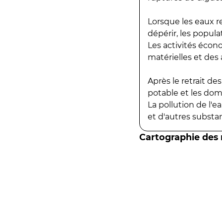
Lorsque les eaux r
dépérir, les popula
Les activités écon
matérielles et des a
Après le retrait d
potable et les do
La pollution de l'
et d'autres substanc
Cartographie des