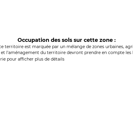
Occupation des sols sur cette zone :
ce territoire est marquée par un mélange de zones urbaines, agri
et l'aménagement du territoire devront prendre en compte les b
ie pour afficher plus de détails