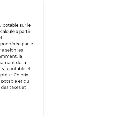
 potable sur le
calculé à partir
et
 pondérée par le
e selon les
tamment, la
gnement de la
’eau potable et
epteur. Ce prix
 potable et du
 des taxes et