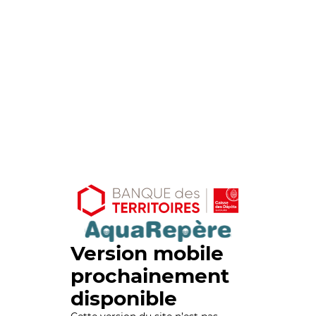
Version mobile
prochainement
disponible