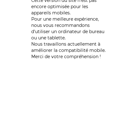
Cette version du site n’est pas
encore optimisée pour les
appareils mobiles.
Pour une meilleure expérience,
nous vous recommandons
d'utiliser un ordinateur de bureau
ou une tablette.
Nous travaillons actuellement à
améliorer la compatibilité mobile.
Merci de votre compréhension !