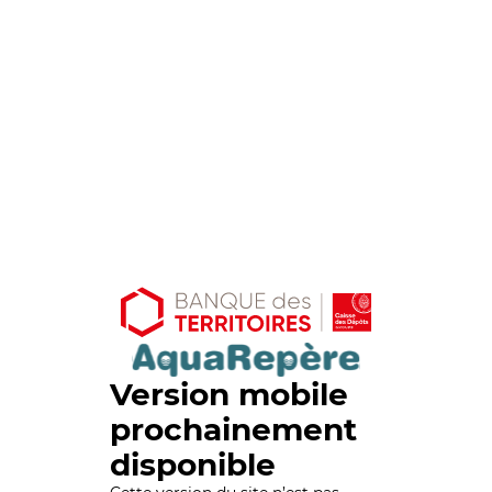
Version mobile
prochainement
disponible