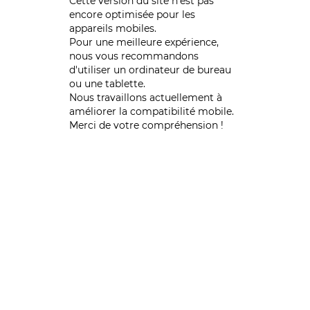
Cette version du site n’est pas
encore optimisée pour les
appareils mobiles.
Pour une meilleure expérience,
nous vous recommandons
d'utiliser un ordinateur de bureau
ou une tablette.
Nous travaillons actuellement à
améliorer la compatibilité mobile.
Merci de votre compréhension !