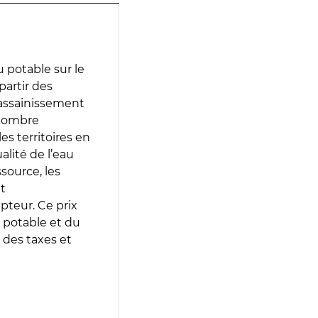
 potable sur le
partir des
d’assainissement
 nombre
es territoires en
lité de l’eau
source, les
t
epteur. Ce prix
 potable et du
 des taxes et