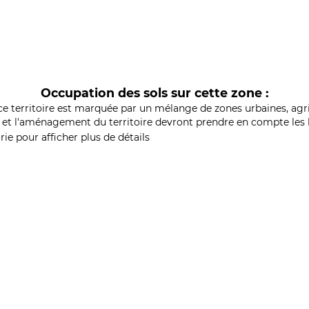
Occupation des sols sur cette zone :
ce territoire est marquée par un mélange de zones urbaines, agri
et l'aménagement du territoire devront prendre en compte les b
ie pour afficher plus de détails