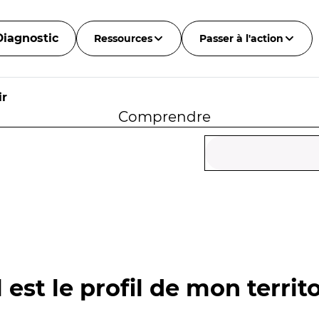
Diagnostic
Ressources
Passer à l'action
ir
Comprendre
 est le profil de mon territo