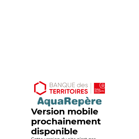
Version mobile
prochainement
disponible