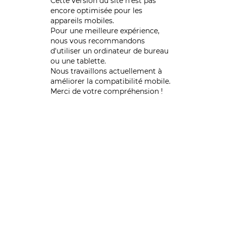
Cette version du site n’est pas
encore optimisée pour les
appareils mobiles.
Pour une meilleure expérience,
nous vous recommandons
d'utiliser un ordinateur de bureau
ou une tablette.
Nous travaillons actuellement à
améliorer la compatibilité mobile.
Merci de votre compréhension !