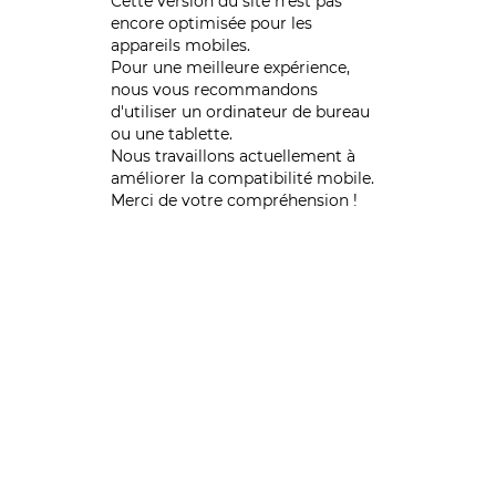
Cette version du site n’est pas
encore optimisée pour les
appareils mobiles.
Pour une meilleure expérience,
nous vous recommandons
d'utiliser un ordinateur de bureau
ou une tablette.
Nous travaillons actuellement à
améliorer la compatibilité mobile.
Merci de votre compréhension !