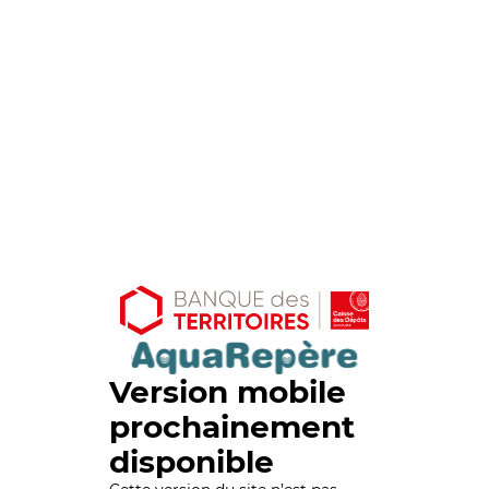
Version mobile
prochainement
disponible