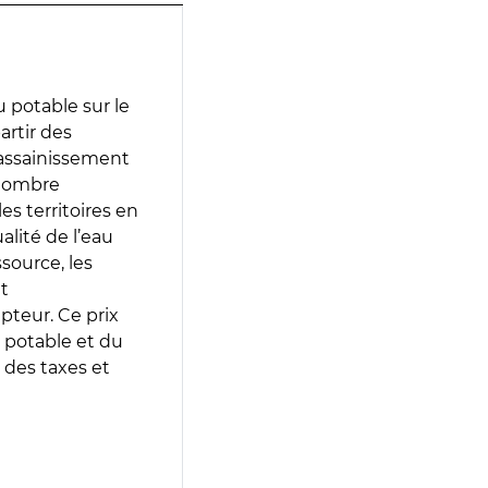
 potable sur le
artir des
d’assainissement
 nombre
es territoires en
lité de l’eau
source, les
t
epteur. Ce prix
 potable et du
 des taxes et