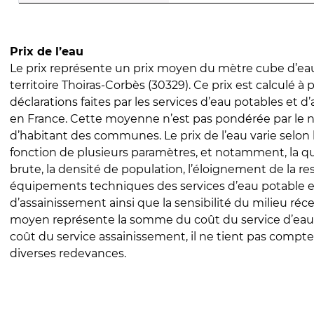
Prix de l’eau
Le prix représente un prix moyen du mètre cube d’eau
territoire Thoiras-Corbès (30329). Ce prix est calculé à p
déclarations faites par les services d’eau potables et 
en France. Cette moyenne n’est pas pondérée par le
d’habitant des communes. Le prix de l’eau varie selon l
fonction de plusieurs paramètres, et notamment, la qua
brute, la densité de population, l’éloignement de la res
équipements techniques des services d’eau potable e
d’assainissement ainsi que la sensibilité du milieu réc
moyen représente la somme du coût du service d’eau
coût du service assainissement, il ne tient pas compte
diverses redevances.