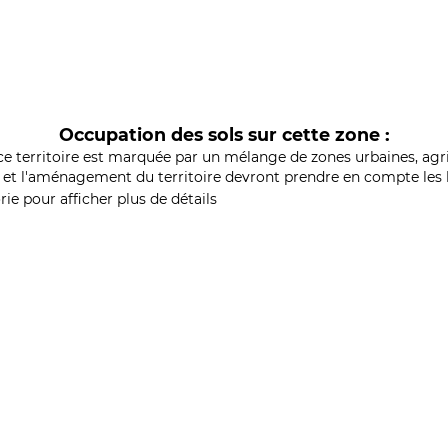
Occupation des sols sur cette zone :
ce territoire est marquée par un mélange de zones urbaines, agri
et l'aménagement du territoire devront prendre en compte les b
ie pour afficher plus de détails