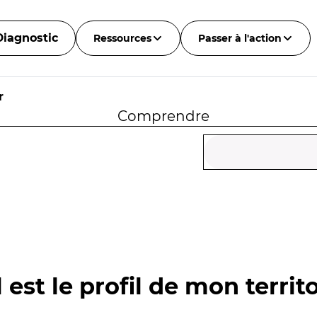
Diagnostic
Ressources
Passer à l'action
r
Comprendre
 est le profil de mon territo