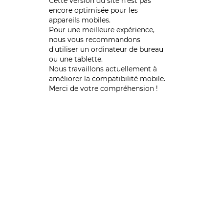
Cette version du site n’est pas
encore optimisée pour les
appareils mobiles.
Pour une meilleure expérience,
nous vous recommandons
d'utiliser un ordinateur de bureau
ou une tablette.
Nous travaillons actuellement à
améliorer la compatibilité mobile.
Merci de votre compréhension !