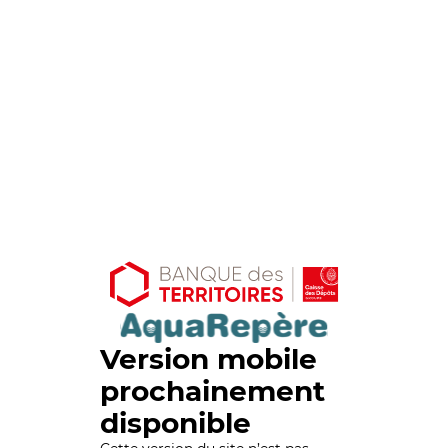
Version mobile
prochainement
disponible